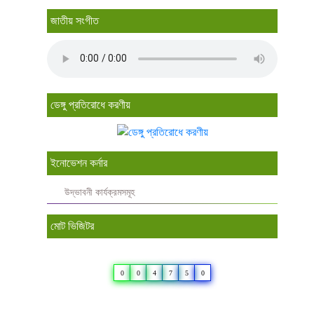
জাতীয় সংগীত
ডেঙ্গু প্রতিরোধে করণীয়
ইনোভেশন কর্নার
উদ্ভাবনী কার্যক্রমসমূহ
মোট ভিজিটর
0
0
4
7
5
0