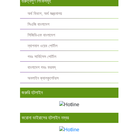
গুরুত্বপুর্ণ লিংকসমূহ
অর্থ বিভাগ, অর্থ মন্ত্রনালয়
সিএজি বাংলাদেশ
সিজিডিএফ বাংলাদেশ
ন্যাশনাল ওয়েব পোর্টাল
গভঃ সার্ভিসেস পোর্টাল
বাংলাদেশ গভঃ ফরমস্‌
অনলাইন ক্যালকুলেটরস
জরুরি হটলাইন
করোনা ভাইরাসের হটলাইন নম্বর